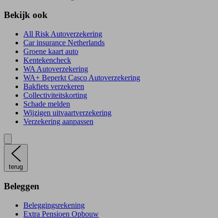
Bekijk ook
All Risk Autoverzekering
Car insurance Netherlands
Groene kaart auto
Kentekencheck
WA Autoverzekering
WA+ Beperkt Casco Autoverzekering
Bakfiets verzekeren
Collectiviteitskorting
Schade melden
Wijzigen uitvaartverzekering
Verzekering aanpassen
terug
Beleggen
Beleggingsrekening
Extra Pensioen Opbouw