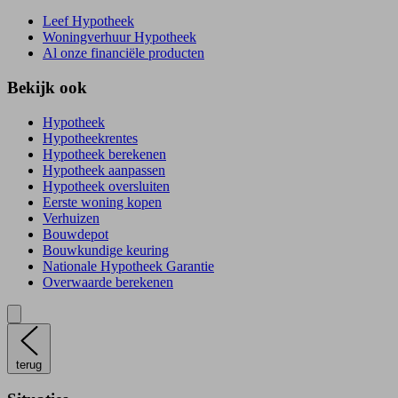
Leef Hypotheek
Woningverhuur Hypotheek
Al onze financiële producten
Bekijk ook
Hypotheek
Hypotheekrentes
Hypotheek berekenen
Hypotheek aanpassen
Hypotheek oversluiten
Eerste woning kopen
Verhuizen
Bouwdepot
Bouwkundige keuring
Nationale Hypotheek Garantie
Overwaarde berekenen
terug