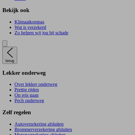
Bekijk ook
Klimaatkompas
Wat is verzekerd
Zo helpen wij jou bij schade
terug
Lekker onderweg
Over lekker onderweg
Prettig rijden
Op reis gaan
Pech onderweg
Zelf regelen
Autoverzekering afsluiten
Brommerverzekering afsluiten
Motorverzekering afsluiten