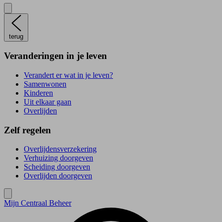
terug
Veranderingen in je leven
Verandert er wat in je leven?
Samenwonen
Kinderen
Uit elkaar gaan
Overlijden
Zelf regelen
Overlijdensverzekering
Verhuizing doorgeven
Scheiding doorgeven
Overlijden doorgeven
Mijn Centraal Beheer