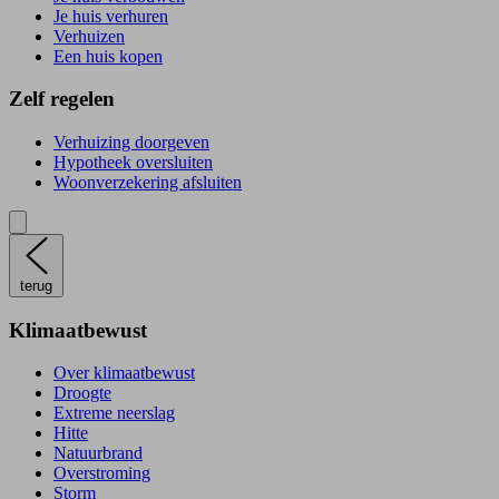
Je huis verhuren
Verhuizen
Een huis kopen
Zelf regelen
Verhuizing doorgeven
Hypotheek oversluiten
Woonverzekering afsluiten
terug
Klimaatbewust
Over klimaatbewust
Droogte
Extreme neerslag
Hitte
Natuurbrand
Overstroming
Storm