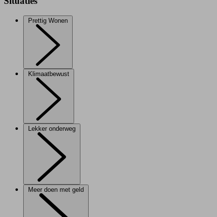
Situaties
Prettig Wonen
Klimaatbewust
Lekker onderweg
Meer doen met geld