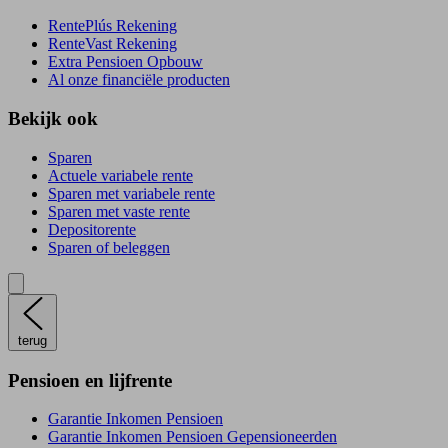
RentePlús Rekening
RenteVast Rekening
Extra Pensioen Opbouw
Al onze financiële producten
Bekijk ook
Sparen
Actuele variabele rente
Sparen met variabele rente
Sparen met vaste rente
Depositorente
Sparen of beleggen
terug
Pensioen en lijfrente
Garantie Inkomen Pensioen
Garantie Inkomen Pensioen Gepensioneerden