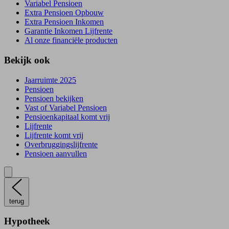
Variabel Pensioen
Extra Pensioen Opbouw
Extra Pensioen Inkomen
Garantie Inkomen Lijfrente
Al onze financiële producten
Bekijk ook
Jaarruimte 2025
Pensioen
Pensioen bekijken
Vast of Variabel Pensioen
Pensioenkapitaal komt vrij
Lijfrente
Lijfrente komt vrij
Overbruggingslijfrente
Pensioen aanvullen
terug
Hypotheek