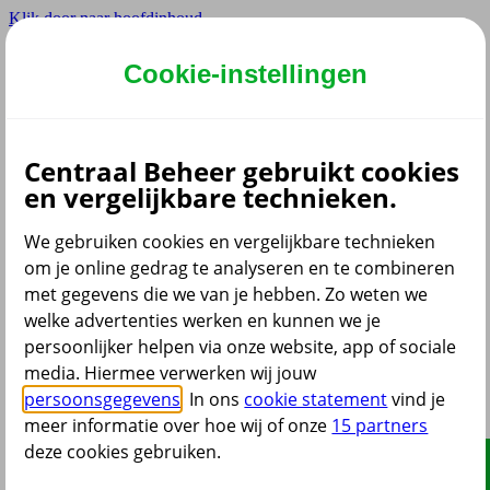
Klik door naar hoofdinhoud
Prive
ZZP
Zakelijk
Adviseurs
Partner
Instellingen
Cookie-instellingen
Sluiten
Centraal Beheer gebruikt cookies
en vergelijkbare technieken.
We gebruiken cookies en vergelijkbare technieken
om je online gedrag te analyseren en te combineren
met gegevens die we van je hebben. Zo weten we
welke advertenties werken en kunnen we je
persoonlijker helpen via onze website, app of sociale
media. Hiermee verwerken wij jouw
persoonsgegevens
. In ons
cookie statement
vind je
meer informatie over hoe wij of onze
15 partners
deze cookies gebruiken.