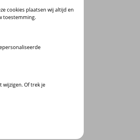
ze cookies plaatsen wij altijd en
uw toestemming.
gepersonaliseerde
wijzigen. Of trek je