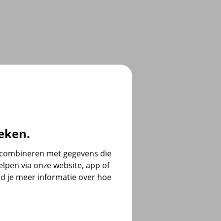
eken.
e combineren met gegevens die
lpen via onze website, app of
d je meer informatie over hoe