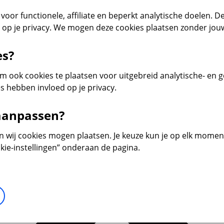
voor functionele, affiliate en beperkt analytische doelen. De
d op je privacy. We mogen deze cookies plaatsen zonder jo
es?
 ook cookies te plaatsen voor uitgebreid analytische- en 
s hebben invloed op je privacy.
 aanpassen?
en wij cookies mogen plaatsen. Je keuze kun je op elk moment 
kie-instellingen” onderaan de pagina.