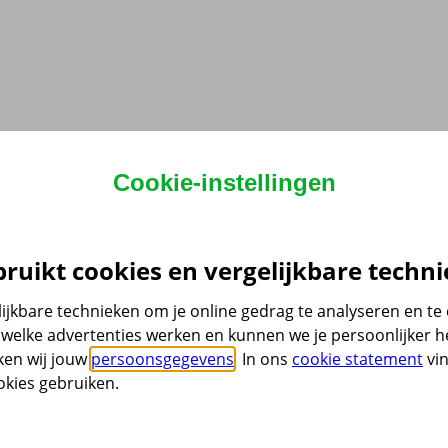
Cookie-instellingen
ruikt cookies en vergelijkbare techni
ijkbare technieken om je online gedrag te analyseren en t
welke advertenties werken en kunnen we je persoonlijker he
ken wij jouw
persoonsgegevens
. In ons
cookie statement
vin
kies gebruiken.