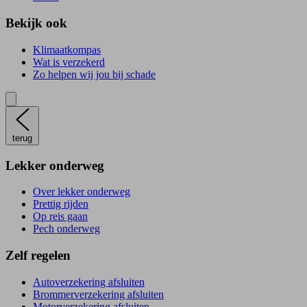
Bekijk ook
Klimaatkompas
Wat is verzekerd
Zo helpen wij jou bij schade
terug
Lekker onderweg
Over lekker onderweg
Prettig rijden
Op reis gaan
Pech onderweg
Zelf regelen
Autoverzekering afsluiten
Brommerverzekering afsluiten
Motorverzekering afsluiten