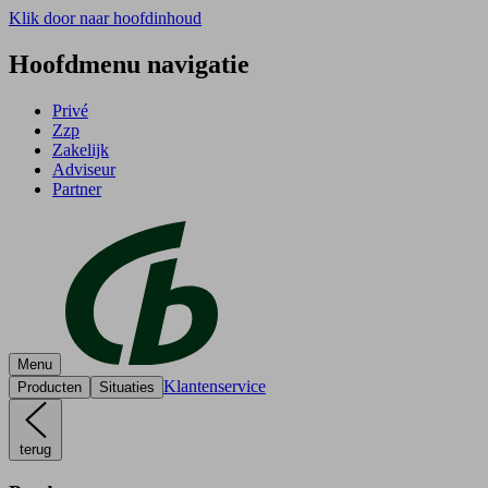
Klik door naar hoofdinhoud
Hoofdmenu navigatie
Privé
Zzp
Zakelijk
Adviseur
Partner
Menu
Klantenservice
Producten
Situaties
terug