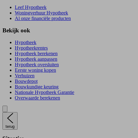
Leef Hypotheek
Woningverhuur Hypotheek
Al onze financiële producten
Bekijk ook
Hypotheek
Hypotheekrentes
Hypotheek berekenen
Hypotheek aanpassen
Hypotheek oversluiten
Eerste woning kopen
Verhuizen
Bouwdepot
Bouwkundige keuring
Nationale Hypotheek Garantie
Overwaarde berekenen
terug