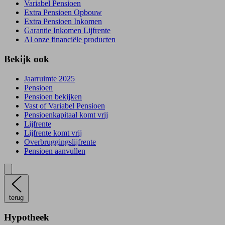
Variabel Pensioen
Extra Pensioen Opbouw
Extra Pensioen Inkomen
Garantie Inkomen Lijfrente
Al onze financiële producten
Bekijk ook
Jaarruimte 2025
Pensioen
Pensioen bekijken
Vast of Variabel Pensioen
Pensioenkapitaal komt vrij
Lijfrente
Lijfrente komt vrij
Overbruggingslijfrente
Pensioen aanvullen
terug
Hypotheek