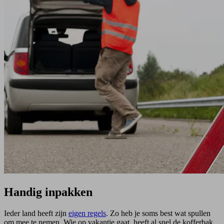
Handig inpakken
Ieder land heeft zijn
eigen regels
. Zo heb je soms best wat spullen
om mee te nemen. Wie op vakantie gaat, heeft al snel de kofferbak