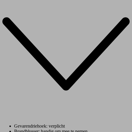
Gevarendriehoek: verplicht
Brandblusser: handig om mee te nemen