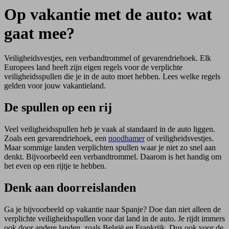
Op vakantie met de auto: wat
gaat mee?
Veiligheidsvestjes, een verbandtrommel of gevarendriehoek. Elk
Europees land heeft zijn eigen regels voor de verplichte
veiligheidsspullen die je in de auto moet hebben. Lees welke regels
gelden voor jouw vakantieland.
De spullen op een rij
Veel veiligheidsspullen heb je vaak al standaard in de auto liggen.
Zoals een gevarendriehoek, een
noodhamer
of veiligheidsvestjes.
Maar sommige landen verplichten spullen waar je niet zo snel aan
denkt. Bijvoorbeeld een verbandtrommel. Daarom is het handig om
het even op een rijtje te hebben.
Denk aan doorreislanden
Ga je bijvoorbeeld op vakantie naar Spanje? Doe dan niet alleen de
verplichte veiligheidsspullen voor dat land in de auto. Je rijdt immers
ook door andere landen, zoals België en Frankrijk. Dus ook voor de