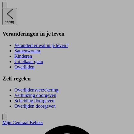
terug
Veranderingen in je leven
Verandert er wat in je leven?
Samenwonen
Kinderen
Uit elkaar gaan
Overlijden
Zelf regelen
Overlijdensverzekering
Verhuizing doorgeven
Scheiding doorgeven
Overlijden doorgeven
Mijn Centraal Beheer