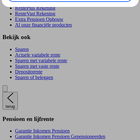
RentePlús Rekening
RenteVast Rekening
Extra Pensioen Opbouw
Al onze financiële producten
Bekijk ook
Sparen
Actuele variabele rente
Sparen met variabele rente
Sparen met vaste rente
Depositorente
Sparen of beleggen
terug
Pensioen en lijfrente
Garantie Inkomen Pensioen
Garantie Inkomen Pensioen Gepensioneerden