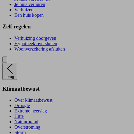
Je huis verhuren
Verhuizen
Een huis kopen
Zelf regelen
Verhuizing doorgeven
Hypotheek oversluiten
Woonverzekering afsluiten
terug
Klimaatbewust
Over klimaatbewust
Droogte
Extreme neerslag
Hitte
Natuurbrand
Overstroming
Storm