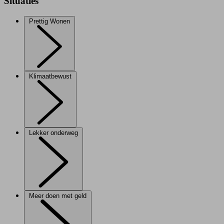
Situaties
Prettig Wonen
Klimaatbewust
Lekker onderweg
Meer doen met geld