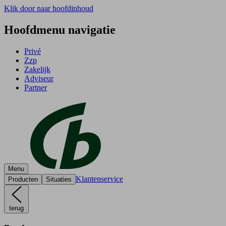
Klik door naar hoofdinhoud
Hoofdmenu navigatie
Privé
Zzp
Zakelijk
Adviseur
Partner
Menu
Klantenservice
Producten
Situaties
terug