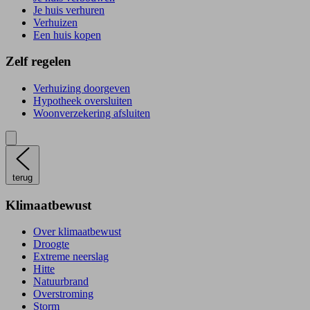
Je huis verhuren
Verhuizen
Een huis kopen
Zelf regelen
Verhuizing doorgeven
Hypotheek oversluiten
Woonverzekering afsluiten
terug
Klimaatbewust
Over klimaatbewust
Droogte
Extreme neerslag
Hitte
Natuurbrand
Overstroming
Storm