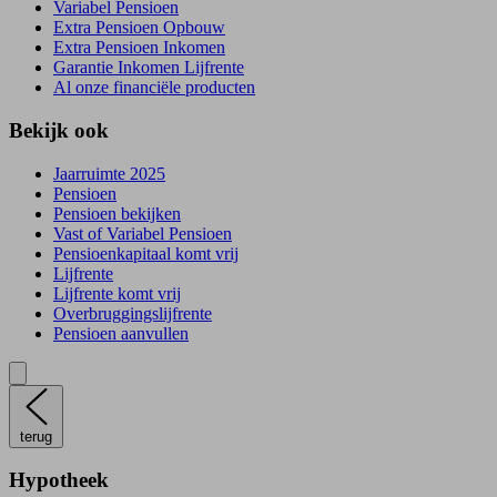
Variabel Pensioen
Extra Pensioen Opbouw
Extra Pensioen Inkomen
Garantie Inkomen Lijfrente
Al onze financiële producten
Bekijk ook
Jaarruimte 2025
Pensioen
Pensioen bekijken
Vast of Variabel Pensioen
Pensioenkapitaal komt vrij
Lijfrente
Lijfrente komt vrij
Overbruggingslijfrente
Pensioen aanvullen
terug
Hypotheek