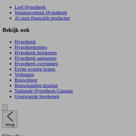
Leef Hypotheek
Woningverhuur Hypotheek
Al onze financiële producten
Bekijk ook
Hypotheek
Hypotheekrentes
Hypotheek berekenen
Hypotheek aanpassen
Hypotheek oversluiten
Eerste woning kopen
Verhuizen
Bouwdepot
Bouwkundige keuring
Nationale Hypotheek Garantie
Overwaarde berekenen
terug