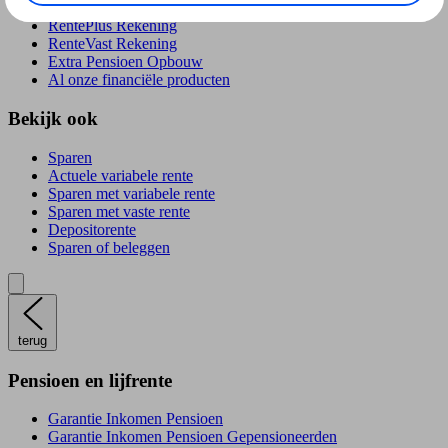
RentePlús Rekening
RenteVast Rekening
Extra Pensioen Opbouw
Al onze financiële producten
Bekijk ook
Sparen
Actuele variabele rente
Sparen met variabele rente
Sparen met vaste rente
Depositorente
Sparen of beleggen
terug
Pensioen en lijfrente
Garantie Inkomen Pensioen
Garantie Inkomen Pensioen Gepensioneerden