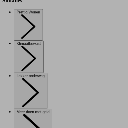
Situaties
Prettig Wonen
Klimaatbewust
Lekker onderweg
Meer doen met geld