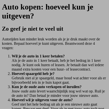
Auto kopen: hoeveel kun je
uitgeven?
Zo geef je niet te veel uit
Autorijden kan minder leuk worden als je je druk maakt over de
kosten. Bepaal hoeveel je kunt uitgeven. Beantwoord deze 4
vragen:
Wil je de auto in 1 keer betalen?
Als je de auto in 1 keer betaalt, heb je het bedrag in 1 keer
nodig. Je kunt ook huren of leasen. Je betaalt dan wel iedere
maand extra kosten voor een huur- of leasecontract.
Hoeveel spaargeld heb je?
Gebruik niet al je spaargeld, maar houd wat achter voor als er
bijvoorbeeld iets in je huis kapot gaat.
Kun je de oude auto verkopen of inruilen?
Jouw oude auto levert waarschijnlijk nog wel wat op. Ruil je
de auto in? Dan betaal je minder voor jouw nieuwe auto.
Hoeveel wil je uitgeven voor de auto?
Geef niet het hele bedrag uit als je een nieuwe auto gaat
kopen. Bewaar een deel. Voor als je met jouw auto toch nog