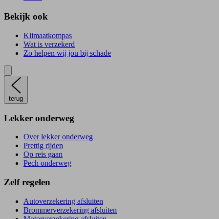
Bekijk ook
Klimaatkompas
Wat is verzekerd
Zo helpen wij jou bij schade
terug
Lekker onderweg
Over lekker onderweg
Prettig rijden
Op reis gaan
Pech onderweg
Zelf regelen
Autoverzekering afsluiten
Brommerverzekering afsluiten
Motorverzekering afsluiten