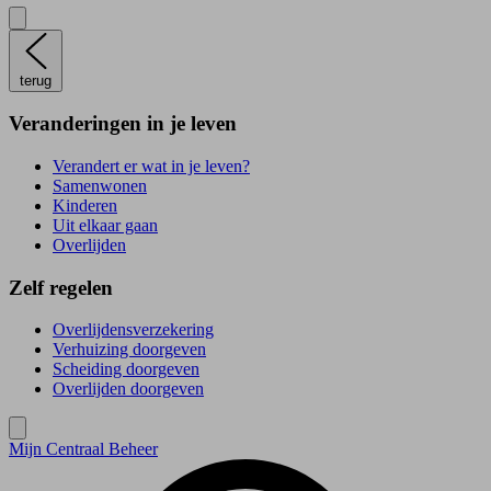
terug
Veranderingen in je leven
Verandert er wat in je leven?
Samenwonen
Kinderen
Uit elkaar gaan
Overlijden
Zelf regelen
Overlijdensverzekering
Verhuizing doorgeven
Scheiding doorgeven
Overlijden doorgeven
Mijn Centraal Beheer