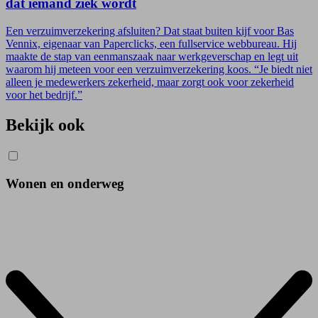
dat iemand ziek wordt
Een verzuimverzekering afsluiten? Dat staat buiten kijf voor Bas
Vennix, eigenaar van Paperclicks, een fullservice webbureau. Hij
maakte de stap van eenmanszaak naar werkgeverschap en legt uit
waarom hij meteen voor een verzuimverzekering koos. “Je biedt niet
alleen je medewerkers zekerheid, maar zorgt ook voor zekerheid
voor het bedrijf.”
Bekijk ook
Wonen en onderweg