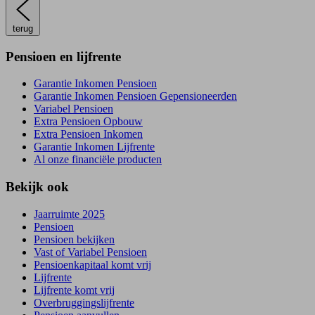
terug
Pensioen en lijfrente
Garantie Inkomen Pensioen
Garantie Inkomen Pensioen Gepensioneerden
Variabel Pensioen
Extra Pensioen Opbouw
Extra Pensioen Inkomen
Garantie Inkomen Lijfrente
Al onze financiële producten
Bekijk ook
Jaarruimte 2025
Pensioen
Pensioen bekijken
Vast of Variabel Pensioen
Pensioenkapitaal komt vrij
Lijfrente
Lijfrente komt vrij
Overbruggingslijfrente