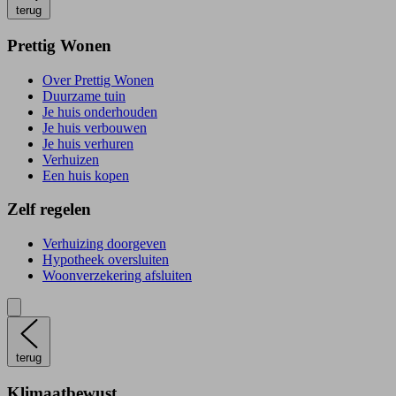
terug
Prettig Wonen
Over Prettig Wonen
Duurzame tuin
Je huis onderhouden
Je huis verbouwen
Je huis verhuren
Verhuizen
Een huis kopen
Zelf regelen
Verhuizing doorgeven
Hypotheek oversluiten
Woonverzekering afsluiten
terug
Klimaatbewust