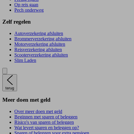
Op reis gaan
Pech onderweg
Zelf regelen
Autoverzekering afsluiten
Brommerverzekering afsluiten
Motorverzekering afsluiten
Reisverzekering afsluiten
Scooterverzekering afsluiten
Slim Laden
terug
Meer doen met geld
Over meer doen met geld
Beginnen met sparen of beleggen
Risico's van sparen of beleggen
Wat levert sparen en beleggen op?
Sparen of beleggen voor extra pensioen