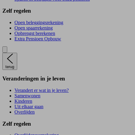
Zelf regelen
Open beleggingsrekening
Open spaarrekening
Opbrengst berekenen
Extra Pensioen Opbouw
terug
Veranderingen in je leven
Verandert er wat in je leven?
Samenwonen
Kinderen
Uit elkaar gaan
Overlijden
Zelf regelen