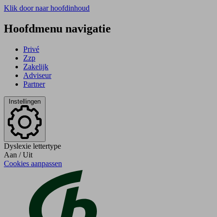
Klik door naar hoofdinhoud
Hoofdmenu navigatie
Privé
Zzp
Zakelijk
Adviseur
Partner
Instellingen
Dyslexie lettertype
Aan
/
Uit
Cookies aanpassen