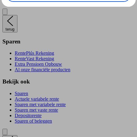
Sparen of beleggen
terug
Sparen
RentePlús Rekening
RenteVast Rekening
Extra Pensioen Opbouw
Al onze financiële producten
Bekijk ook
Sparen
Actuele variabele rente
Sparen met variabele rente
Sparen met vaste rente
Depositorente
Sparen of beleggen