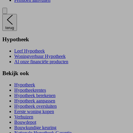
Pensioen aanvullen
terug
Hypotheek
Leef Hypotheek
Woningverhuur Hypotheek
Al onze financiële producten
Bekijk ook
Hypotheek
Hypotheekrentes
Hypotheek berekenen
Hypotheek aanpassen
Hypotheek oversluiten
Eerste woning kopen
Verhuizen
Bouwdepot
Bouwkundige keuring
Nationale Hypotheek Garantie