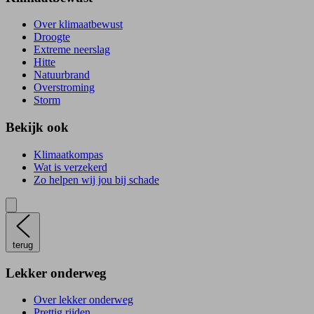
Over klimaatbewust
Droogte
Extreme neerslag
Hitte
Natuurbrand
Overstroming
Storm
Bekijk ook
Klimaatkompas
Wat is verzekerd
Zo helpen wij jou bij schade
terug
Lekker onderweg
Over lekker onderweg
Prettig rijden