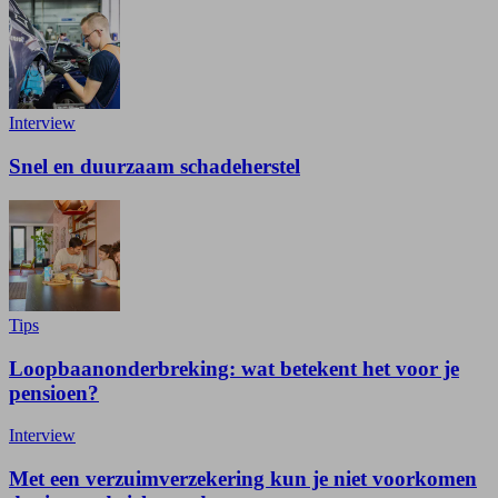
Interview
Snel en duurzaam schadeherstel
Tips
Loopbaanonderbreking: wat betekent het voor je
pensioen?
Interview
Met een verzuimverzekering kun je niet voorkomen